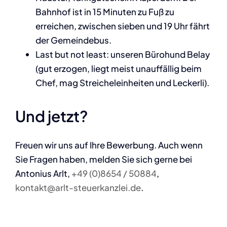
Bahnhof ist in 15 Minuten zu Fuß zu
erreichen, zwischen sieben und 19 Uhr fährt
der Gemeindebus.
Last but not least: unseren Bürohund Belay
(gut erzogen, liegt meist unauffällig beim
Chef, mag Streicheleinheiten und Leckerli).
Und jetzt?
Freuen wir uns auf Ihre Bewerbung. Auch wenn
Sie Fragen haben, melden Sie sich gerne bei
Antonius Arlt,
+49 (0)8654 / 50884
,
kontakt@arlt-steuerkanzlei.de
.