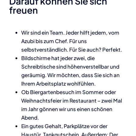
Darauf können Sie sich
freuen
Wir sind ein Team. Jeder hilft jedem, vom
Azubi bis zum Chef. Für uns
selbstverständlich. Für Sie auch? Perfekt.
Bildschirme hat jeder zwei, die
Schreibtische sind höhenverstellbar und
geräumig. Wir möchten, dass Sie sich an
Ihrem Arbeitsplatz wohlfühlen.
Ob Biergartenbesuch im Sommer oder
Weihnachtsfeier im Restaurant – zwei Mal
im Jahr gönnen wir uns einen schönen
Abend.
Ein gutes Gehalt, Parkplätze vor der
Haustür, Tankgutschein. Außerdem: Der