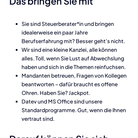
Das bringen Sie mit
Sie sind Steuerberater*in und bringen
idealerweise ein paar Jahre
Berufserfahrung mit? Besser geht’s nicht.
Wir sind eine kleine Kanzlei, alle können
alles. Toll, wenn Sie Lust auf Abwechslung
haben und sich in die Themen reinfuchsen.
Mandanten betreuen, Fragen von Kollegen
beantworten – dafür braucht es offene
Ohren. Haben Sie? Jackpot.
Datev und MS Office sind unsere
Standardprogramme. Gut, wenn die Ihnen
vertraut sind.